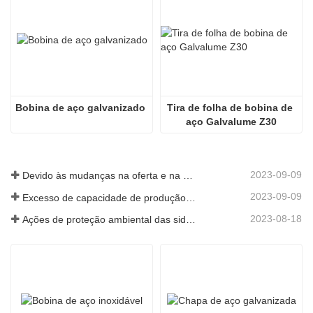
Bobina de aço galvanizado
Tira de folha de bobina de 
aço Galvalume Z30
2023-09-09
Devido às mudanças na oferta e na procura do mercado, os preços do aço sofreram grandes flutuações nos últimos tempos.
2023-09-09
Excesso de capacidade de produção na indústria siderúrgica
2023-08-18
Ações de proteção ambiental das siderúrgicas