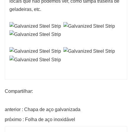
locais que não podemos ver, como tampa traseira de
geladeiras, etc.
Compartilhar:
anterior : Chapa de aço galvanizada
próximo : Folha de aço inoxidável