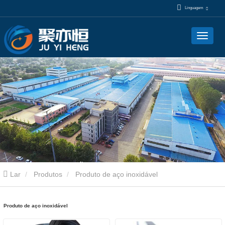
Linguagem
Lar
Produtos
Produto de aço inoxidável
Produto de aço inoxidável