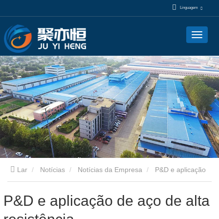
Linguagem
Lar
Notícias
Notícias da Empresa
P&D e aplicação
de aço de alta resistência
P&D e aplicação de aço de alta