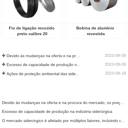
Fio de ligação recozido 
Bobina de alumínio 
preto calibre 20
revestida
2023-09-09
Devido às mudanças na oferta e na procura do mercado, os preços do aço sofreram grandes flutuações nos últimos tempos.
2023-09-09
Excesso de capacidade de produção na indústria siderúrgica
2023-08-18
Ações de proteção ambiental das siderúrgicas
Devido às mudanças na oferta e na procura do mercado, os preços do aço sofreram grandes flutuações nos últimos tempos.
Excesso de capacidade de produção na indústria siderúrgica
O mercado siderúrgico é afetado por múltiplos fatores, incluindo condições económicas globais, oferta e procura de aço, políticas comerciais e requisitos ambientais.